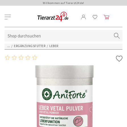
Willkommen auf Tierarzt24.de!
...
/
ERGÄNZUNGSFUTTER
/
LEBER