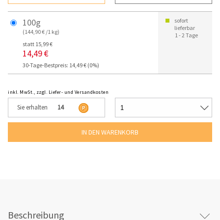
100g
sofort
lieferbar
(144,90 € /1 kg)
1 - 2 Tage
statt 15,99 €
14,49 €
30-Tage-Bestpreis: 14,49 € (0%)
inkl. MwSt., zzgl. Liefer- und Versandkosten
Sie erhalten
14
Beschreibung