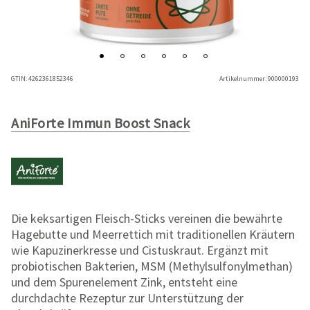
GTIN:
4262361852346
Artikelnummer:
900000193
AniForte Immun Boost Snack
Die keksartigen Fleisch-Sticks vereinen die bewährte
Hagebutte und Meerrettich mit traditionellen Kräutern
wie Kapuzinerkresse und Cistuskraut. Ergänzt mit
probiotischen Bakterien, MSM (Methylsulfonylmethan)
und dem Spurenelement Zink, entsteht eine
durchdachte Rezeptur zur Unterstützung der