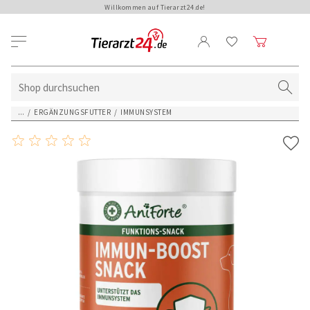
Willkommen auf Tierarzt24.de!
...
/
ERGÄNZUNGSFUTTER
/
IMMUNSYSTEM