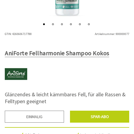
GTIN:
4260606717788
Artikelnummer:
900000077
AniForte Fellharmonie Shampoo Kokos
Glänzendes & leicht kämmbares Fell, für alle Rassen &
Felltypen geeignet
EINMALIG
SPAR-ABO