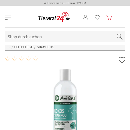
Willkommen auf Tierarzt24.de!
...
/
FELLPFLEGE
/
SHAMPOOS