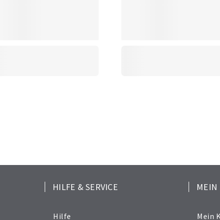
HILFE & SERVICE
MEIN
Hilfe
Mein 