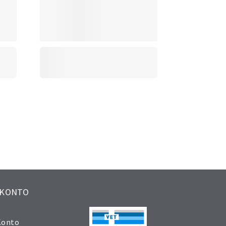
 KONTO
Konto