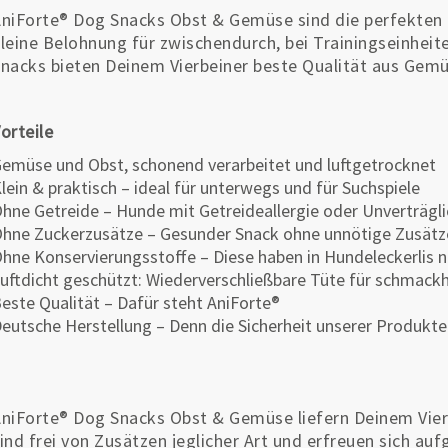
niForte® Dog Snacks Obst & Gemüse sind die perfekten 
leine Belohnung für zwischendurch, bei Trainingseinhei
nacks bieten Deinem Vierbeiner beste Qualität aus Gem
orteile
emüse und Obst, schonend verarbeitet und luftgetrocknet
lein & praktisch – ideal für unterwegs und für Suchspiele
hne Getreide – Hunde mit Getreideallergie oder Unverträgli
hne Zuckerzusätze – Gesunder Snack ohne unnötige Zusätz
hne Konservierungsstoffe – Diese haben in Hundeleckerlis n
uftdicht geschützt: Wiederverschließbare Tüte für schmack
este Qualität – Dafür steht AniForte®
eutsche Herstellung – Denn die Sicherheit unserer Produkte 
niForte® Dog Snacks Obst & Gemüse liefern Deinem Vie
ind frei von Zusätzen jeglicher Art und erfreuen sich au