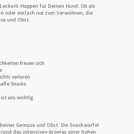
Leckerli-Happen für Deinen Hund. Ob als
ten oder einfach nur zum Verwöhnen, die
üse und Obst.
chkeiten freuen sich
e
ichts verloren
hafte Snacks
ist uns wichtig
rbeiner Gemüse und Obst. Die Snackwürfel
fgrund des intensiven Aromas einer hohen