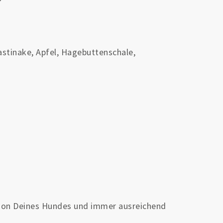
Pastinake, Apfel, Hagebuttenschale,
tion Deines Hundes und immer ausreichend