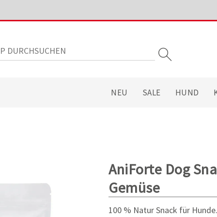
NEU
SALE
HUND
AniForte Dog Sna
Gemüse
100 % Natur Snack für Hunde