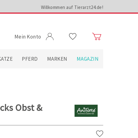
Willkommen auf Tierarzt24.de!
Mein Konto
KATZE
PFERD
MARKEN
MAGAZIN
cks Obst &
.