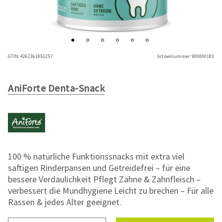
GTIN:
4262361851257
Artikelnummer:
900000183
AniForte Denta-Snack
100 % natürliche Funktionssnacks mit extra viel
saftigen Rinderpansen und Getreidefrei – für eine
bessere Verdaulichkeit Pflegt Zähne & Zahnfleisch –
verbessert die Mundhygiene Leicht zu brechen – Für alle
Rassen & jedes Alter geeignet.