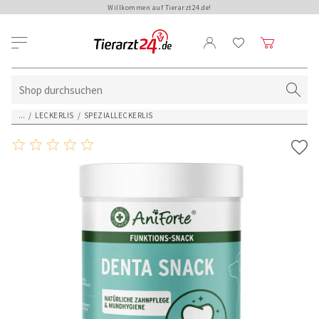
Willkommen auf Tierarzt24.de!
...
/
LECKERLIS
/
SPEZIALLECKERLIS