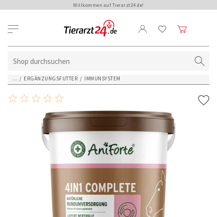
Willkommen auf Tierarzt24.de!
...
/
ERGÄNZUNGSFUTTER
/
IMMUNSYSTEM