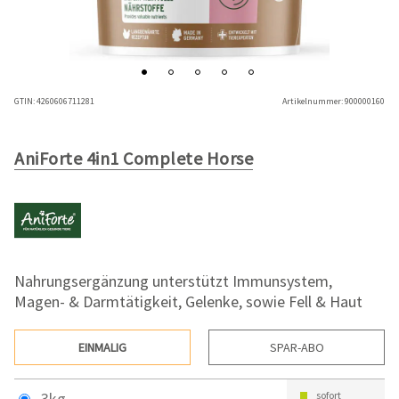
GTIN:
4260606711281
Artikelnummer:
900000160
AniForte 4in1 Complete Horse
Nahrungsergänzung unterstützt Immunsystem,
Magen- & Darmtätigkeit, Gelenke, sowie Fell & Haut
EINMALIG
SPAR-ABO
3kg
sofort