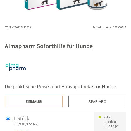
GTIN:
4260728921513
Artikelnummer:
182000218
Almapharm Soforthilfe für Hunde
Die praktische Reise- und Hausapotheke für Hunde
EINMALIG
SPAR-ABO
1 Stück
sofort
lieferbar
(65,99 € /1 Stück)
1 - 2 Tage