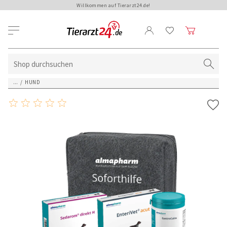
Willkommen auf Tierarzt24.de!
...
/
HUND