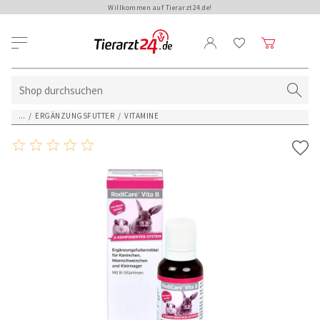
Willkommen auf Tierarzt24.de!
...
/
ERGÄNZUNGSFUTTER
/
VITAMINE