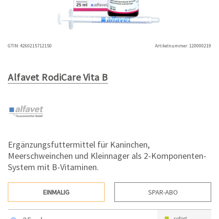
GTIN:
4260215712150
Artikelnummer:
120000219
Alfavet RodiCare Vita B
Ergänzungsfuttermittel für Kaninchen,
Meerschweinchen und Kleinnager als 2-Komponenten-
System mit B-Vitaminen.
EINMALIG
SPAR-ABO
sofort