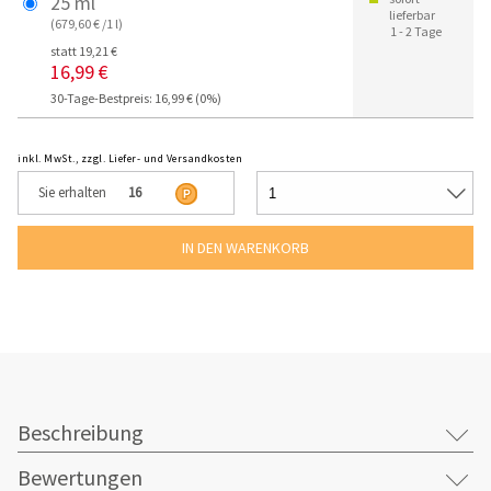
25 ml
lieferbar
(679,60 € /1 l)
1 - 2 Tage
statt 19,21 €
16,99 €
30-Tage-Bestpreis: 16,99 € (0%)
inkl. MwSt., zzgl. Liefer- und Versandkosten
Sie erhalten
16
Beschreibung
Bewertungen