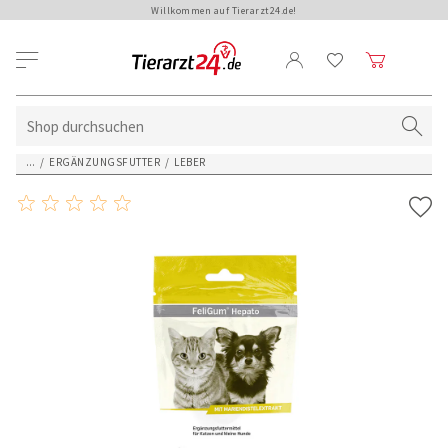
Willkommen auf Tierarzt24.de!
...
/
ERGÄNZUNGSFUTTER
/
LEBER