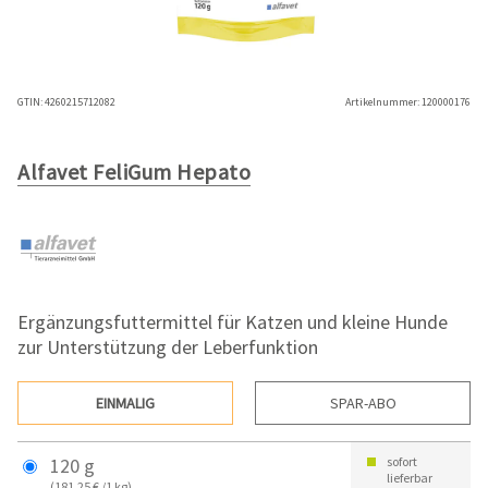
GTIN:
4260215712082
Artikelnummer:
120000176
Alfavet FeliGum Hepato
Ergänzungsfuttermittel für Katzen und kleine Hunde
zur Unterstützung der Leberfunktion
EINMALIG
SPAR-ABO
120 g
sofort
lieferbar
(181,25 € /1 kg)