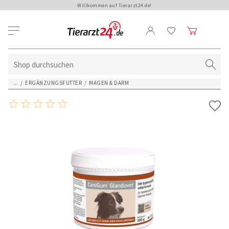
Willkommen auf Tierarzt24.de!
...
/
ERGÄNZUNGSFUTTER
/
MAGEN & DARM