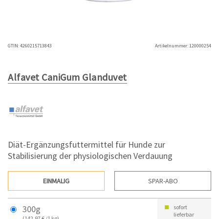
GTIN:
4260215713843
Artikelnummer:
120000254
Alfavet CaniGum Glanduvet
Diät-Ergänzungsfuttermittel für Hunde zur
Stabilisierung der physiologischen Verdauung
EINMALIG
SPAR-ABO
300g
sofort
lieferbar
(142,97 € /1 kg)