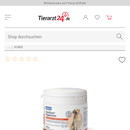
Willkommen auf Tierarzt24.de!
...
/
HUND