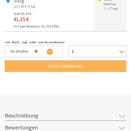
300g
lieferbar
(137,83 € /1 kg)
1 - 2 Tage
statt 43,53 €
41,35 €
30-Tage-Bestpreis: 41,35 € (0%)
inkl. MwSt., zzgl. Liefer- und Versandkosten
Sie erhalten
41
Beschreibung
Bewertungen