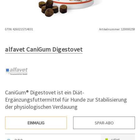
GTIN:
4260215714031
Artikelnummer:
120000259
alfavet CaniGum Digestovet
CaniGum® Digestovet ist ein Diät-
Ergänzungsfuttermittel für Hunde zur Stabilisierung
der physiologischen Verdauung
EINMALIG
SPAR-ABO
sofort