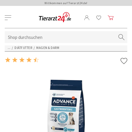
Willkommen auf Tierarzt24.de!
...
/
DIÄTFUTTER
/
MAGEN & DARM