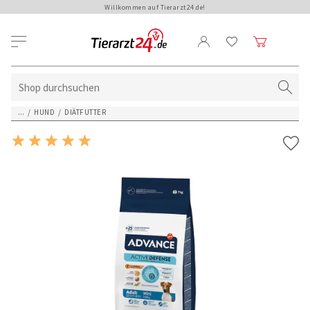
Willkommen auf Tierarzt24.de!
...
/
HUND
/
DIÄTFUTTER