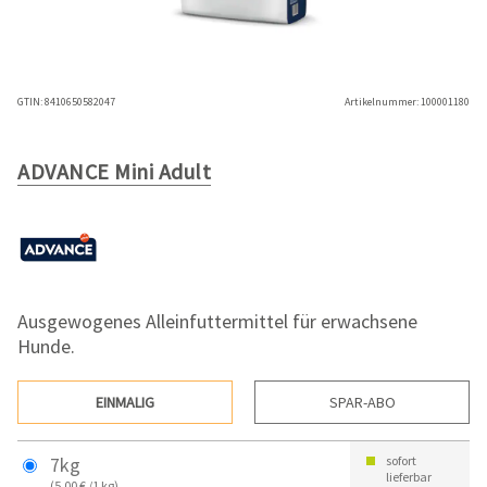
GTIN:
8410650582047
Artikelnummer:
100001180
ADVANCE Mini Adult
Ausgewogenes Alleinfuttermittel für erwachsene
Hunde.
EINMALIG
SPAR-ABO
7kg
sofort
lieferbar
(5,00 € /1 kg)