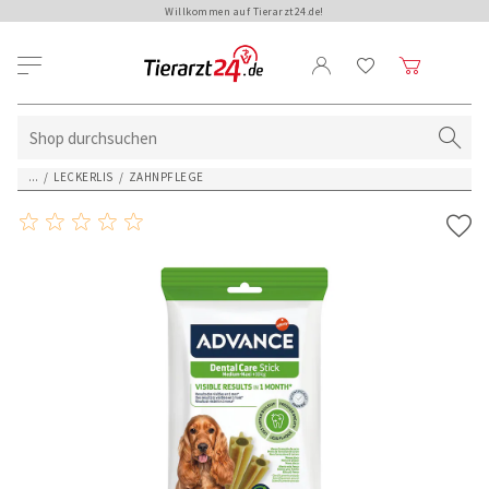
Willkommen auf Tierarzt24.de!
...
/
LECKERLIS
/
ZAHNPFLEGE