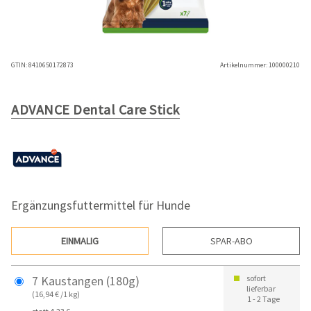
GTIN:
8410650172873
Artikelnummer:
100000210
ADVANCE Dental Care Stick
Ergänzungsfuttermittel für Hunde
EINMALIG
SPAR-ABO
7 Kaustangen (180g)
sofort
lieferbar
(16,94 € /1 kg)
1 - 2 Tage