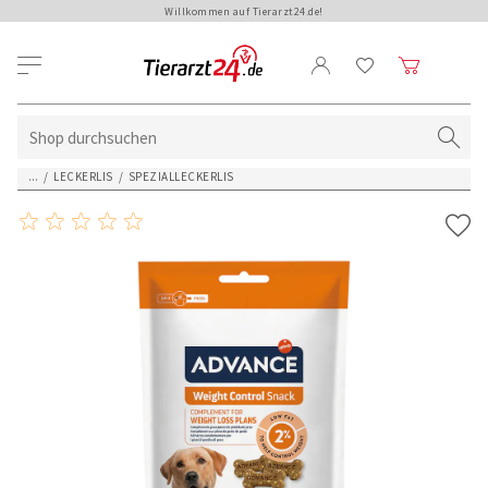
Willkommen auf Tierarzt24.de!
...
/
LECKERLIS
/
SPEZIALLECKERLIS