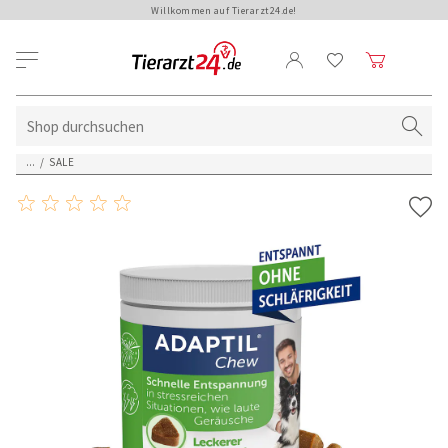
Willkommen auf Tierarzt24.de!
...
/
SALE