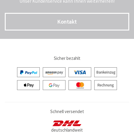
Unser Kundenservice kann Ihnen weiterhelfen!
Kontakt
Sicher bezahlt
Schnell versendet
deutschlandweit