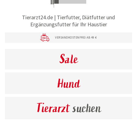
Tierarzt24.de | Tierfutter, Diätfutter und
Ergänzungsfutter für Ihr Haustier
VERSANDKOSTENFREI AB 49 €
Sale
Hund
Tierarzt
suchen