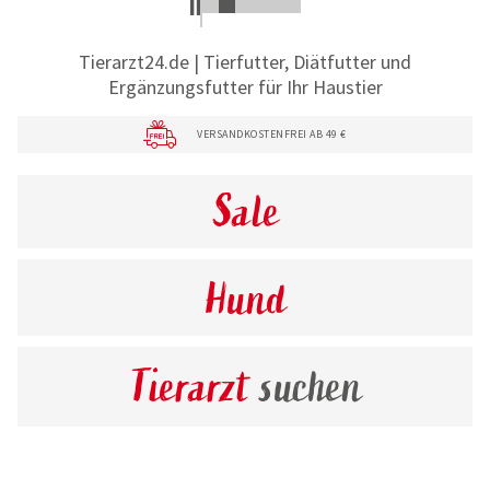
Tierarzt24.de | Tierfutter, Diätfutter und
Ergänzungsfutter für Ihr Haustier
VERSANDKOSTENFREI AB 49 €
Sale
Hund
Tierarzt
suchen