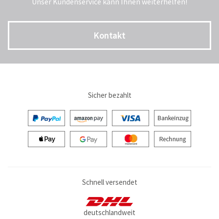
Unser Kundenservice kann Ihnen weiterhelfen!
Kontakt
Sicher bezahlt
Schnell versendet
deutschlandweit