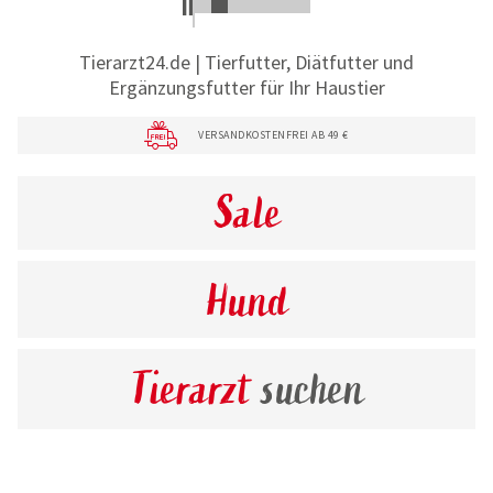
Tierarzt24.de | Tierfutter, Diätfutter und
Ergänzungsfutter für Ihr Haustier
VERSANDKOSTENFREI AB 49 €
Sale
Hund
Tierarzt
suchen