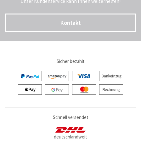
Unser Kundenservice kann Ihnen weiterhelfen!
Kontakt
Sicher bezahlt
Schnell versendet
deutschlandweit