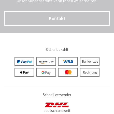
Unser Kundenservice kann Ihnen weiterhelfen!
Kontakt
Sicher bezahlt
Schnell versendet
deutschlandweit