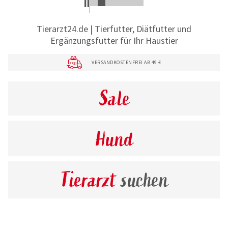
Tierarzt24.de | Tierfutter, Diätfutter und
Ergänzungsfutter für Ihr Haustier
VERSANDKOSTENFREI AB 49 €
Sale
Hund
Tierarzt
suchen