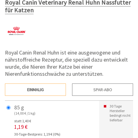
Royal Canin Veterinary Renal Huhn Nassfutter
für Katzen
Royal Canin Renal Huhn ist eine ausgewogene und
nährstoffreiche Rezeptur, die speziell dazu entwickelt
wurde, die Nieren Ihrer Katze bei einer
Nierenfunktionsschwäche zu unterstützen.
EINMALIG
SPAR-ABO
85 g
30 Tage
Hersteller
(14,00 € /1 kg)
bedingt nicht
lieferbar
statt 1,40 €
1,19 €
30-Tage-Bestpreis: 1,19 € (0%)