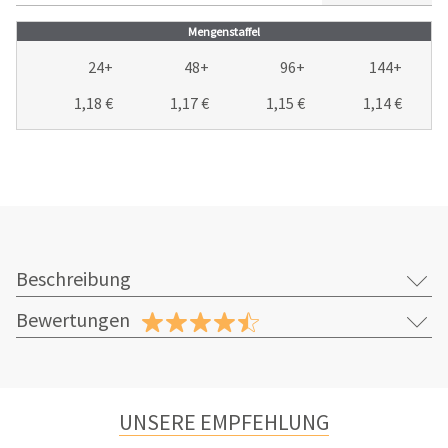
Mengenstaffel
24+
48+
96+
144+
1,18 €
1,17 €
1,15 €
1,14 €
Beschreibung
Bewertungen
UNSERE EMPFEHLUNG