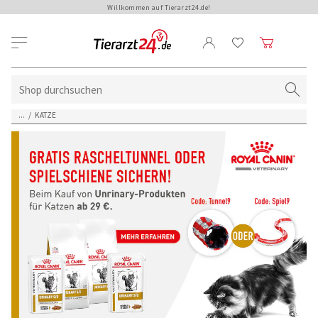
Willkommen auf Tierarzt24.de!
...
/
KATZE