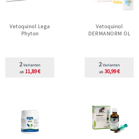
Vetoquinol Lega
Vetoquinol
Phyton
DERMANORM ÖL
2
2
Varianten
Varianten
11,89 €
30,99 €
ab
ab