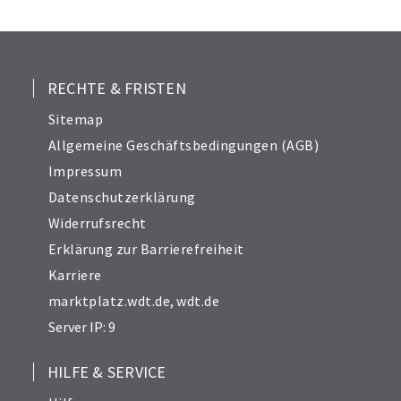
25
26
27
28
RECHTE & FRISTEN
29
Sitemap
30
Allgemeine Geschäftsbedingungen (AGB)
31
Impressum
32
Datenschutzerklärung
33
Widerrufsrecht
34
Erklärung zur Barrierefreiheit
Karriere
marktplatz.wdt.de
,
wdt.de
Server IP: 9
HILFE & SERVICE