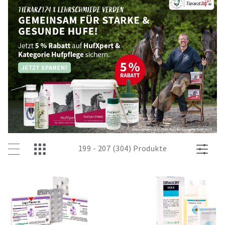
199 - 207 (304) Produkte