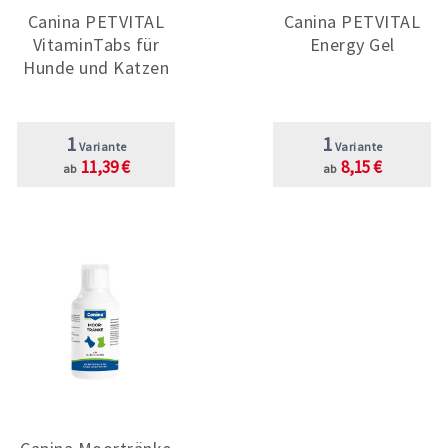
Canina PETVITAL
Canina PETVITAL
VitaminTabs für
Energy Gel
Hunde und Katzen
1
1
Variante
Variante
11,39 €
8,15 €
ab
ab