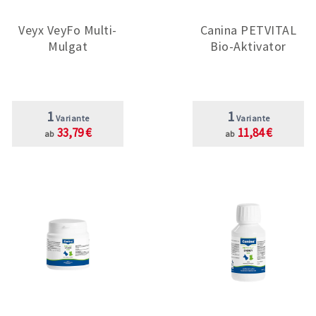
Veyx VeyFo Multi-
Canina PETVITAL
Mulgat
Bio-Aktivator
1
1
Variante
Variante
33,79 €
11,84 €
ab
ab