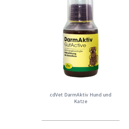
cdVet DarmAktiv Hund und
Katze