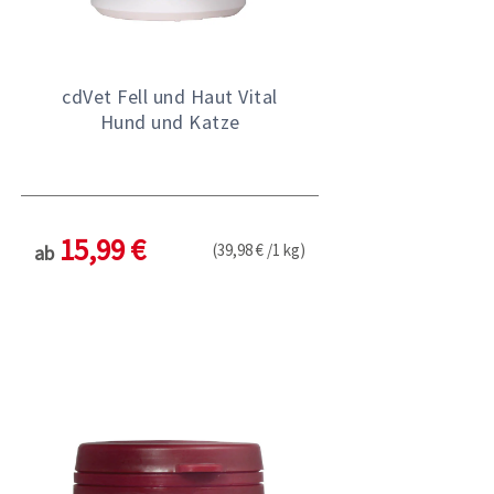
cdVet Fell und Haut Vital
Hund und Katze
15,99 €
(39,98 € /1 kg)
ab