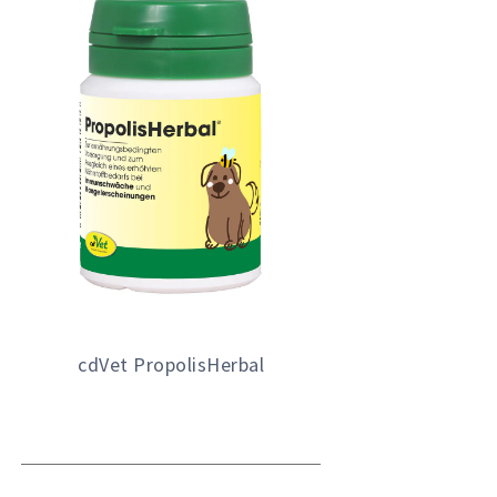
cdVet PropolisHerbal