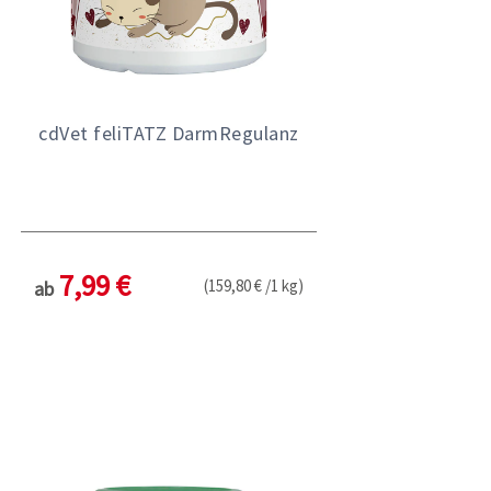
cdVet feliTATZ DarmRegulanz
7,99 €
(159,80 € /1 kg)
ab