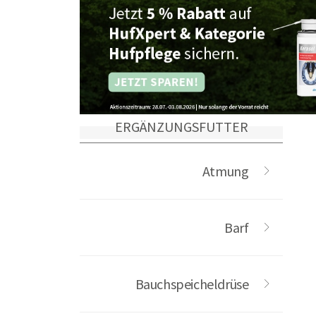
ERGÄNZUNGSFUTTER
Atmung
Barf
Bauchspeicheldrüse