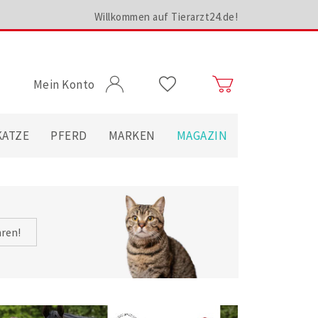
Willkommen auf Tierarzt24.de!
Mein Konto
KATZE
PFERD
MARKEN
MAGAZIN
hren!