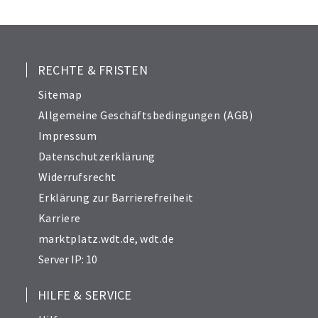
25
26
27
28
RECHTE & FRISTEN
29
Sitemap
30
Allgemeine Geschäftsbedingungen (AGB)
31
Impressum
32
Datenschutzerklärung
33
Widerrufsrecht
34
Erklärung zur Barrierefreiheit
Karriere
marktplatz.wdt.de
,
wdt.de
Server IP: 10
HILFE & SERVICE