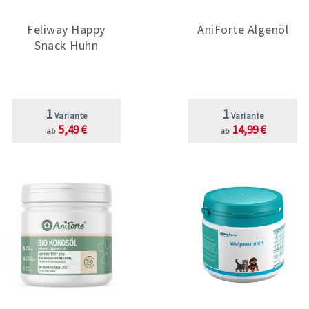
Feliway Happy
AniForte Algenöl
Snack Huhn
1
1
Variante
Variante
5,49 €
14,99 €
ab
ab