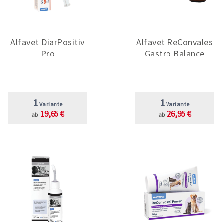
Alfavet DiarPositiv
Alfavet ReConvales
Pro
Gastro Balance
1
1
Variante
Variante
19,65 €
26,95 €
ab
ab