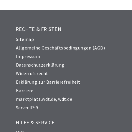
24
25
26
27
RECHTE & FRISTEN
28
Sitemap
29
Allgemeine Geschäftsbedingungen (AGB)
31
Impressum
32
Datenschutzerklärung
33
Widerrufsrecht
34
Erklärung zur Barrierefreiheit
Karriere
marktplatz.wdt.de
,
wdt.de
Server IP: 9
HILFE & SERVICE