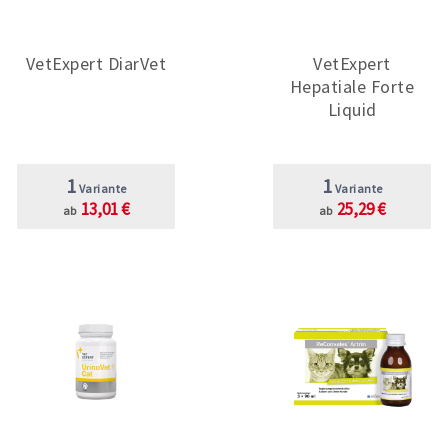
VetExpert DiarVet
VetExpert
Hepatiale Forte
Liquid
1
1
Variante
Variante
13,01 €
25,29 €
ab
ab