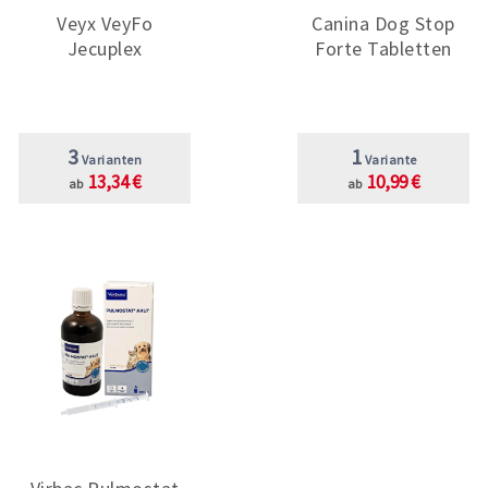
Veyx VeyFo
Canina Dog Stop
Jecuplex
Forte Tabletten
3
1
Varianten
Variante
13,34 €
10,99 €
ab
ab