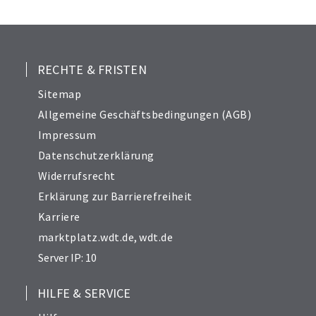
24
26
27
28
RECHTE & FRISTEN
29
Sitemap
30
Allgemeine Geschäftsbedingungen (AGB)
31
Impressum
32
Datenschutzerklärung
33
Widerrufsrecht
34
Erklärung zur Barrierefreiheit
Karriere
marktplatz.wdt.de
,
wdt.de
Server IP: 10
HILFE & SERVICE