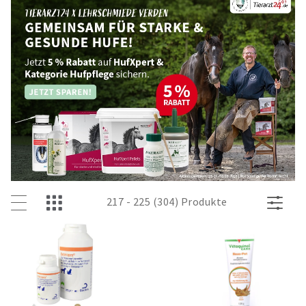
217 - 225 (304) Produkte