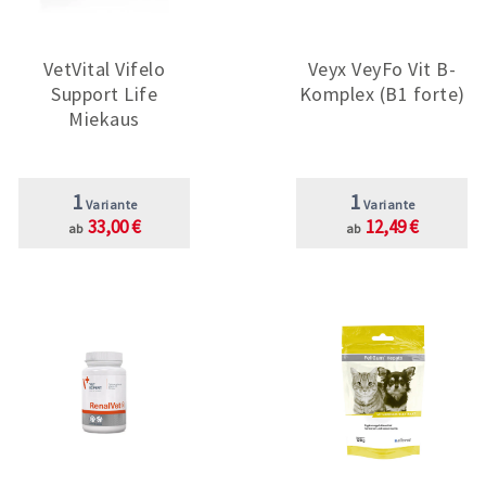
VetVital Vifelo
Veyx VeyFo Vit B-
Support Life
Komplex (B1 forte)
Miekaus
1
1
Variante
Variante
33,00 €
12,49 €
ab
ab