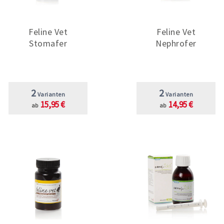
Feline Vet
Feline Vet
Stomafer
Nephrofer
2
2
Varianten
Varianten
15,95 €
14,95 €
ab
ab