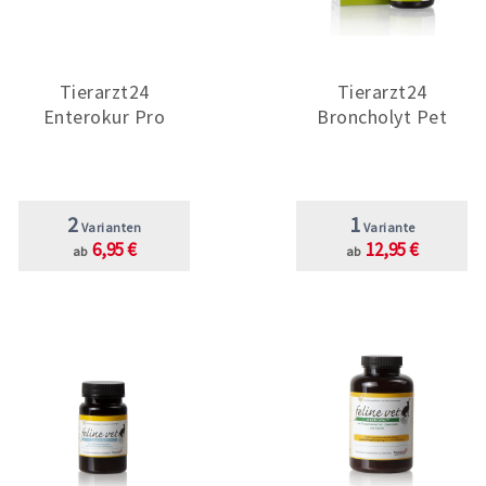
Tierarzt24
Tierarzt24
Enterokur Pro
Broncholyt Pet
2
1
Varianten
Variante
6,95 €
12,95 €
ab
ab