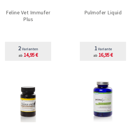
Feline Vet Immufer
Pulmofer Liquid
Plus
2
1
Varianten
Variante
14,95 €
16,95 €
ab
ab