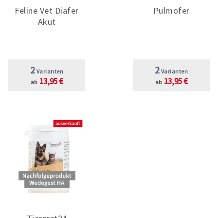
Feline Vet Diafer
Pulmofer
Akut
2
2
Varianten
Varianten
13,95 €
13,95 €
ab
ab