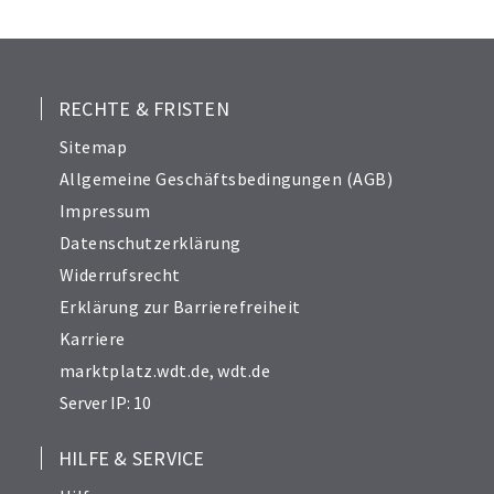
25
26
27
28
RECHTE & FRISTEN
29
Sitemap
30
Allgemeine Geschäftsbedingungen (AGB)
31
Impressum
32
Datenschutzerklärung
33
Widerrufsrecht
34
Erklärung zur Barrierefreiheit
Karriere
marktplatz.wdt.de
,
wdt.de
Server IP: 10
HILFE & SERVICE