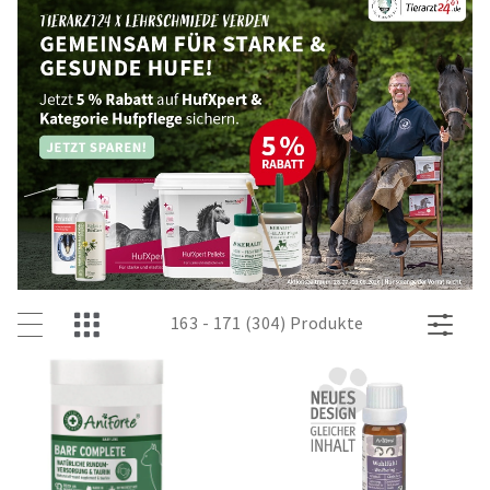
163 - 171 (304) Produkte