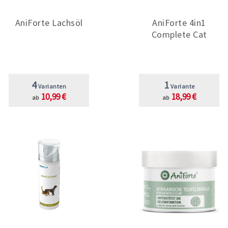
AniForte Lachsöl
AniForte 4in1
Complete Cat
4
1
Varianten
Variante
10,99 €
18,99 €
ab
ab