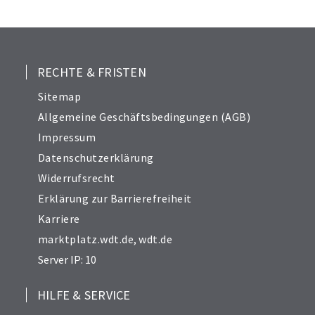
25
26
27
28
RECHTE & FRISTEN
29
Sitemap
30
Allgemeine Geschäftsbedingungen (AGB)
31
Impressum
32
Datenschutzerklärung
33
Widerrufsrecht
34
Erklärung zur Barrierefreiheit
Karriere
marktplatz.wdt.de
,
wdt.de
Server IP: 10
HILFE & SERVICE