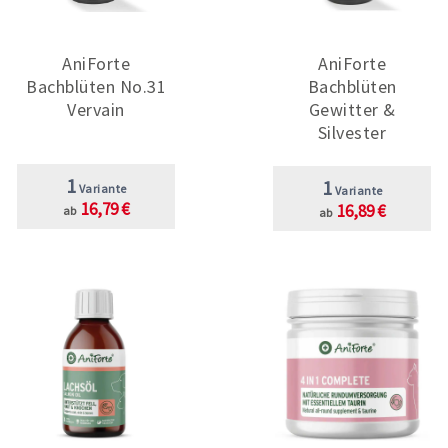
AniForte
AniForte
Bachblüten No.31
Bachblüten
Vervain
Gewitter &
Silvester
1
1
Variante
Variante
16,79 €
16,89 €
ab
ab