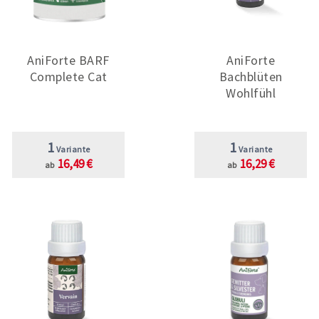
AniForte BARF
AniForte
Complete Cat
Bachblüten
Wohlfühl
1
1
Variante
Variante
16,49 €
16,29 €
ab
ab