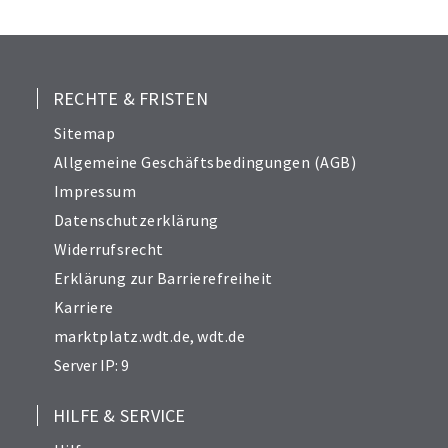
24
25
26
27
RECHTE & FRISTEN
28
Sitemap
30
Allgemeine Geschäftsbedingungen (AGB)
31
Impressum
32
Datenschutzerklärung
33
Widerrufsrecht
34
Erklärung zur Barrierefreiheit
Karriere
marktplatz.wdt.de
,
wdt.de
Server IP: 9
HILFE & SERVICE