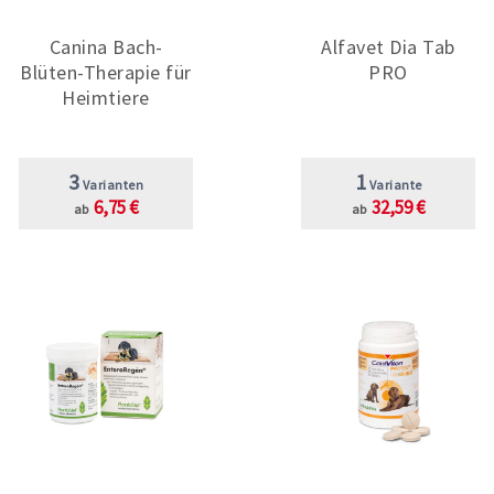
Canina Bach-
Alfavet Dia Tab
Blüten-Therapie für
PRO
Heimtiere
3
1
Varianten
Variante
6,75 €
32,59 €
ab
ab