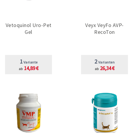
Vetoquinol Uro-Pet
Veyx VeyFo AVP-
Gel
RecoTon
1
2
Variante
Varianten
14,89 €
26,34 €
ab
ab