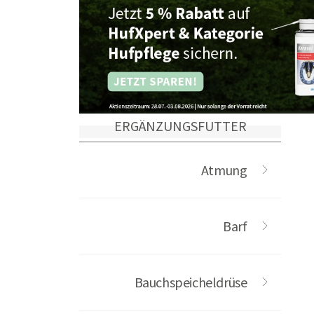
ERGÄNZUNGSFUTTER
Atmung
Barf
Bauchspeicheldrüse