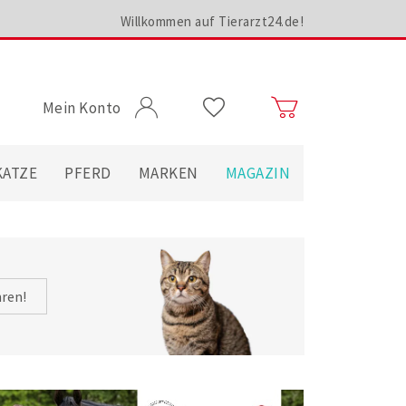
Willkommen auf Tierarzt24.de!
Mein Konto
KATZE
PFERD
MARKEN
MAGAZIN
hren!