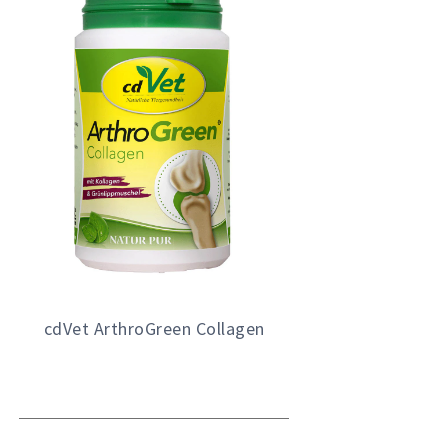
cdVet ArthroGreen Collagen