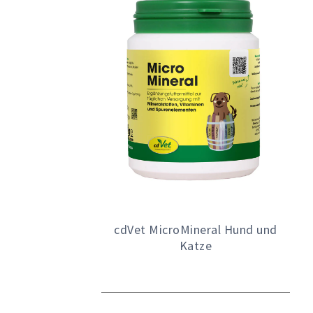
cdVet MicroMineral Hund und
Katze