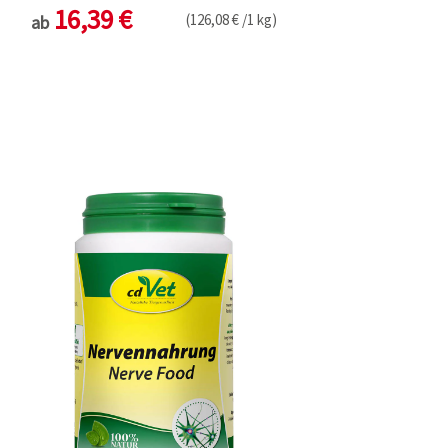
16,39 €
(126,08 € /1 kg)
ab