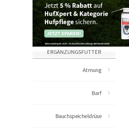
ERGÄNZUNGSFUTTER
Atmung
Barf
Bauchspeicheldrüse