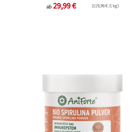
29,99 €
(119,96 € /1 kg)
ab