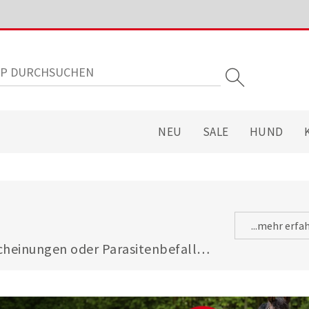
NEU
SALE
HUND
...mehr erfa
heinungen oder Parasitenbefall - 
gsfuttermitteln ist Ihre Katze 