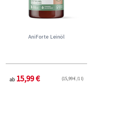
AniForte Leinöl
15,99 €
(15,99 € /1 l)
ab