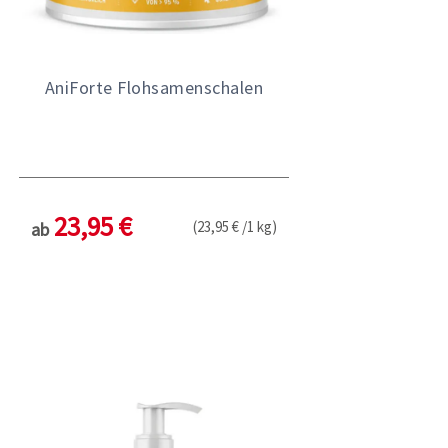
AniForte Flohsamenschalen
23,95 €
(23,95 € /1 kg)
ab