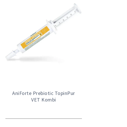
AniForte Prebiotic TopinPur
VET Kombi