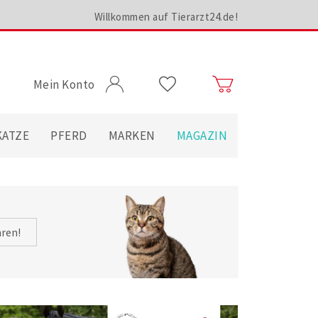
Willkommen auf Tierarzt24.de!
Mein Konto
KATZE
PFERD
MARKEN
MAGAZIN
hren!