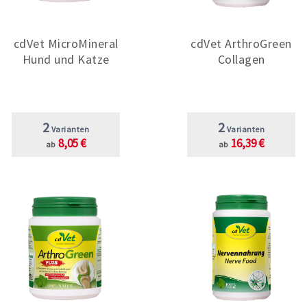
cdVet MicroMineral
cdVet ArthroGreen
Hund und Katze
Collagen
2
2
Varianten
Varianten
8,05 €
16,39 €
ab
ab