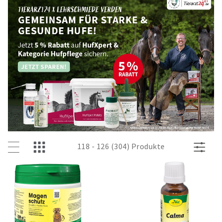
118 - 126 (304) Produkte