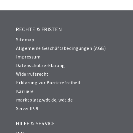
25
26
27
28
RECHTE & FRISTEN
29
Sitemap
30
Allgemeine Geschäftsbedingungen (AGB)
31
Impressum
32
Datenschutzerklärung
33
Widerrufsrecht
34
Erklärung zur Barrierefreiheit
Karriere
marktplatz.wdt.de
,
wdt.de
Server IP: 9
HILFE & SERVICE