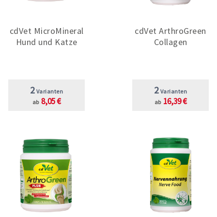
cdVet MicroMineral
cdVet ArthroGreen
Hund und Katze
Collagen
2
2
Varianten
Varianten
8,05 €
16,39 €
ab
ab