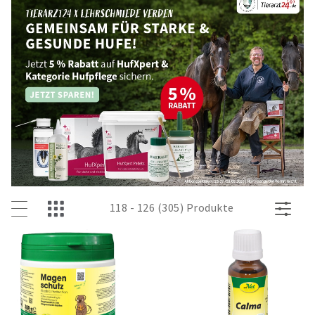
118 - 126 (305) Produkte