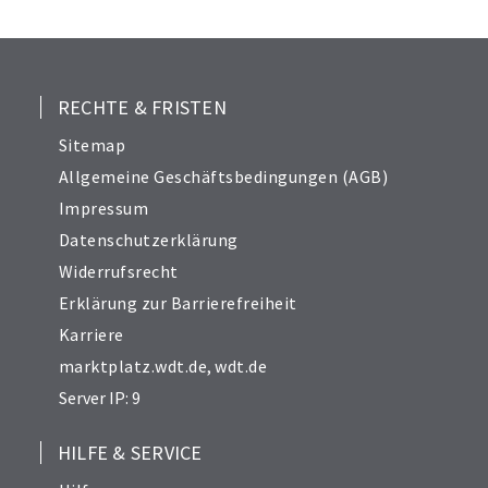
25
26
27
28
RECHTE & FRISTEN
29
Sitemap
30
Allgemeine Geschäftsbedingungen (AGB)
31
Impressum
32
Datenschutzerklärung
33
Widerrufsrecht
34
Erklärung zur Barrierefreiheit
Karriere
marktplatz.wdt.de
,
wdt.de
Server IP: 9
HILFE & SERVICE