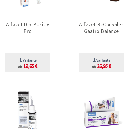
Alfavet DiarPositiv
Alfavet ReConvales
Pro
Gastro Balance
1
1
Variante
Variante
19,65 €
26,95 €
ab
ab