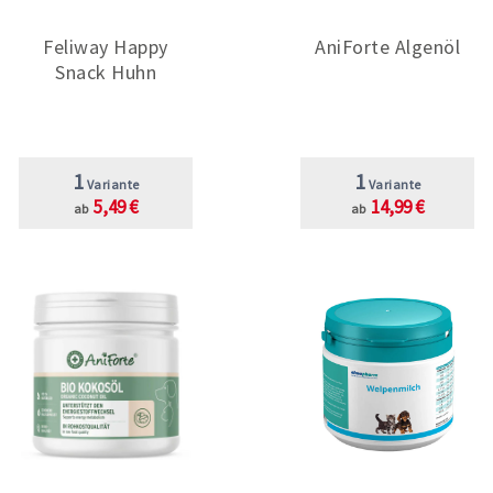
Feliway Happy
AniForte Algenöl
Snack Huhn
1
1
Variante
Variante
5,49 €
14,99 €
ab
ab