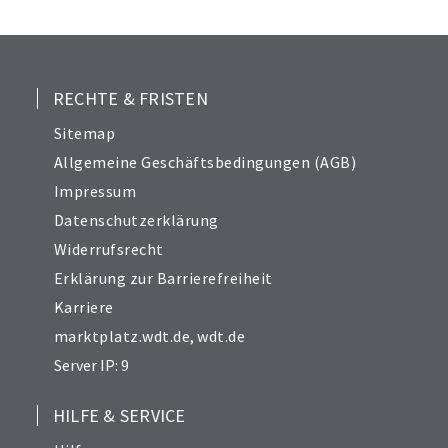
25
26
27
28
RECHTE & FRISTEN
29
Sitemap
30
Allgemeine Geschäftsbedingungen (AGB)
31
Impressum
32
Datenschutzerklärung
33
Widerrufsrecht
34
Erklärung zur Barrierefreiheit
Karriere
marktplatz.wdt.de
,
wdt.de
Server IP: 9
HILFE & SERVICE