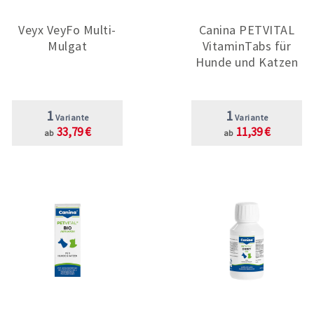
Veyx VeyFo Multi-
Canina PETVITAL
Mulgat
VitaminTabs für
Hunde und Katzen
1
1
Variante
Variante
33,79 €
11,39 €
ab
ab