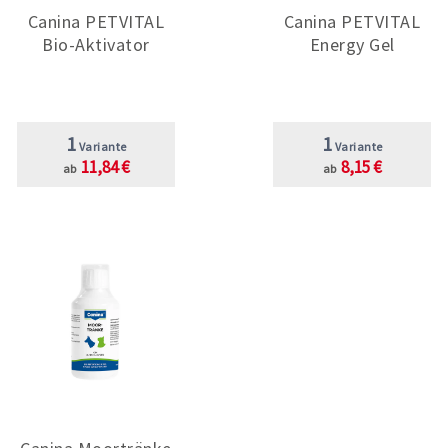
Canina PETVITAL
Canina PETVITAL
Bio-Aktivator
Energy Gel
1
1
Variante
Variante
11,84 €
8,15 €
ab
ab