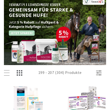
199 - 207 (304) Produkte