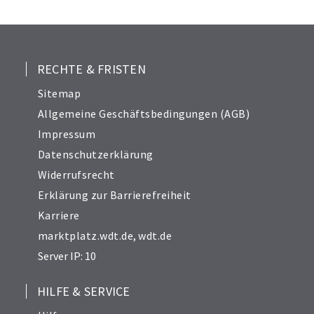
25
26
27
28
RECHTE & FRISTEN
29
Sitemap
30
Allgemeine Geschäftsbedingungen (AGB)
31
Impressum
32
Datenschutzerklärung
33
Widerrufsrecht
34
Erklärung zur Barrierefreiheit
Karriere
marktplatz.wdt.de
,
wdt.de
Server IP: 10
HILFE & SERVICE