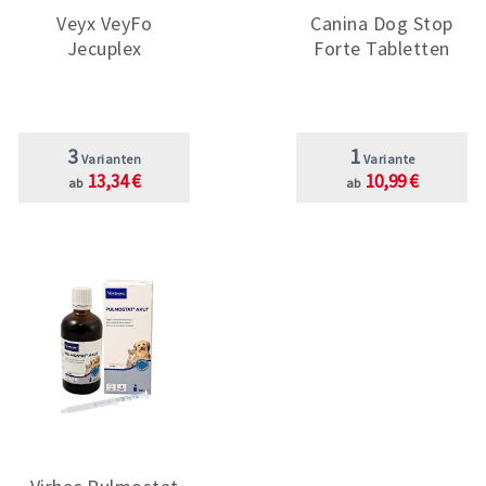
Veyx VeyFo
Canina Dog Stop
Jecuplex
Forte Tabletten
3
1
Varianten
Variante
13,34 €
10,99 €
ab
ab