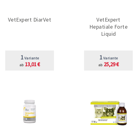
VetExpert DiarVet
VetExpert
Hepatiale Forte
Liquid
1
1
Variante
Variante
13,01 €
25,29 €
ab
ab