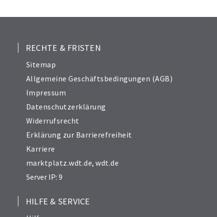
24
25
26
27
RECHTE & FRISTEN
28
Sitemap
29
Allgemeine Geschäftsbedingungen (AGB)
31
Impressum
32
Datenschutzerklärung
33
Widerrufsrecht
34
Erklärung zur Barrierefreiheit
Karriere
marktplatz.wdt.de
,
wdt.de
Server IP: 9
HILFE & SERVICE