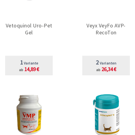
Vetoquinol Uro-Pet
Veyx VeyFo AVP-
Gel
RecoTon
1
2
Variante
Varianten
14,89 €
26,34 €
ab
ab