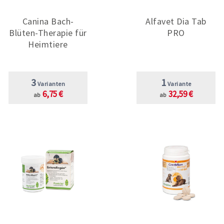
Canina Bach-
Alfavet Dia Tab
Blüten-Therapie für
PRO
Heimtiere
3
1
Varianten
Variante
6,75 €
32,59 €
ab
ab