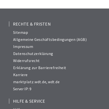
24
25
26
27
RECHTE & FRISTEN
28
Sitemap
30
Allgemeine Geschäftsbedingungen (AGB)
31
Impressum
32
Datenschutzerklärung
33
Widerrufsrecht
34
Erklärung zur Barrierefreiheit
Karriere
marktplatz.wdt.de
,
wdt.de
Server IP: 9
HILFE & SERVICE