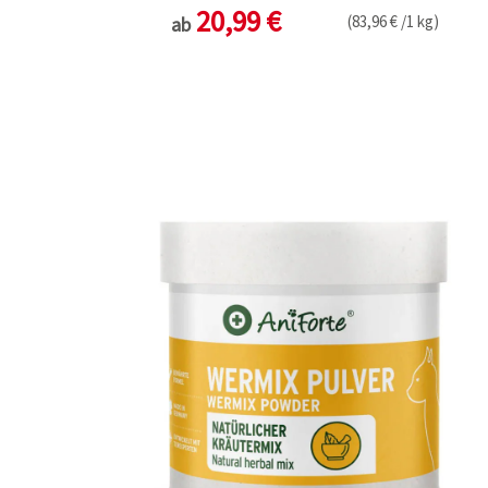
20,99 €
(83,96 € /1 kg)
ab