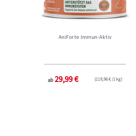
AniForte Immun-Aktiv
29,99 €
(119,96 € /1 kg)
ab