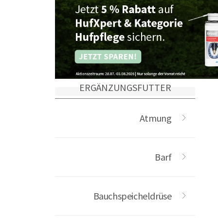
ERGÄNZUNGSFUTTER
Atmung
Barf
Bauchspeicheldrüse