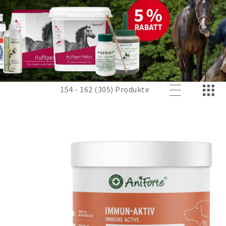
154 - 162 (305) Produkte