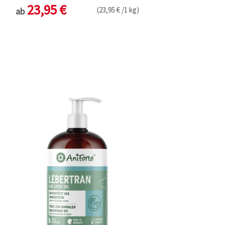
23,95 €
(23,95 € /1 kg)
ab