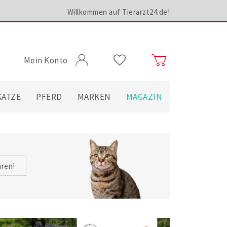
Willkommen auf Tierarzt24.de!
Mein Konto
KATZE
PFERD
MARKEN
MAGAZIN
hren!