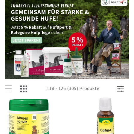
118 - 126 (305) Produkte