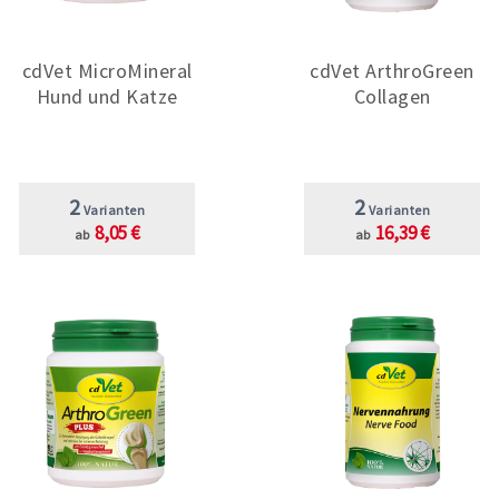
cdVet MicroMineral
cdVet ArthroGreen
Hund und Katze
Collagen
2
2
Varianten
Varianten
8,05 €
16,39 €
ab
ab