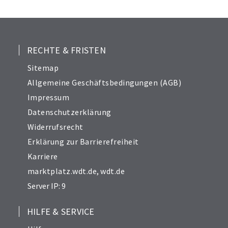
25
26
27
28
RECHTE & FRISTEN
29
Sitemap
30
Allgemeine Geschäftsbedingungen (AGB)
31
Impressum
32
Datenschutzerklärung
33
Widerrufsrecht
34
Erklärung zur Barrierefreiheit
Karriere
marktplatz.wdt.de
,
wdt.de
Server IP: 9
HILFE & SERVICE