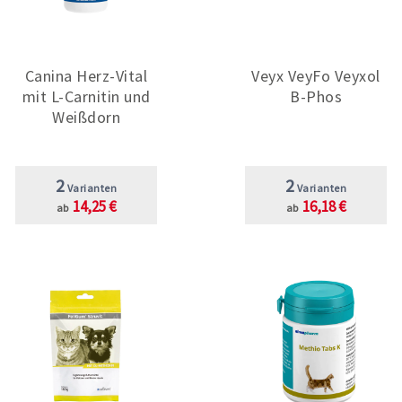
Canina Herz-Vital
Veyx VeyFo Veyxol
mit L-Carnitin und
B-Phos
Weißdorn
2
2
Varianten
Varianten
14,25 €
16,18 €
ab
ab