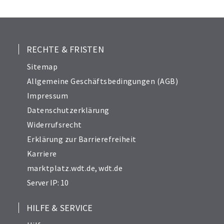
24
25
26
27
RECHTE & FRISTEN
28
Sitemap
29
Allgemeine Geschäftsbedingungen (AGB)
30
Impressum
31
Datenschutzerklärung
32
Widerrufsrecht
34
Erklärung zur Barrierefreiheit
Karriere
marktplatz.wdt.de
,
wdt.de
Server IP: 10
HILFE & SERVICE