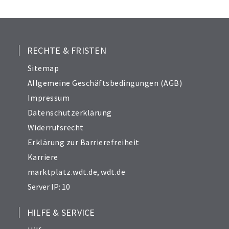
24
25
26
27
RECHTE & FRISTEN
28
Sitemap
29
Allgemeine Geschäftsbedingungen (AGB)
30
Impressum
31
Datenschutzerklärung
32
Widerrufsrecht
34
Erklärung zur Barrierefreiheit
Karriere
marktplatz.wdt.de
,
wdt.de
Server IP: 10
HILFE & SERVICE