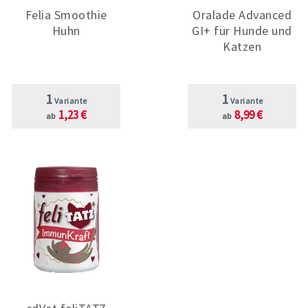
Felia Smoothie
Oralade Advanced
Huhn
GI+ für Hunde und
Katzen
1
1
Variante
Variante
1,23 €
8,99 €
ab
ab