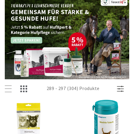
289 - 297 (304) Produkte