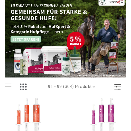
91 - 99 (304) Produkte