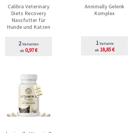
Calibra Veterinary
Annimally Gelenk
Diets Recovery
Komplex
Nassfutter für
Hunde und Katzen
1
2
Variante
Varianten
18,85 €
0,97 €
ab
ab