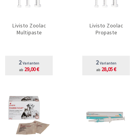
Livisto Zoolac
Livisto Zoolac
Multipaste
Propaste
2
2
Varianten
Varianten
29,00 €
28,05 €
ab
ab