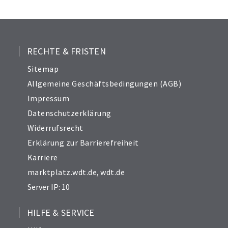
25
26
27
28
RECHTE & FRISTEN
29
Sitemap
30
Allgemeine Geschäftsbedingungen (AGB)
31
Impressum
32
Datenschutzerklärung
33
Widerrufsrecht
34
Erklärung zur Barrierefreiheit
Karriere
marktplatz.wdt.de
,
wdt.de
Server IP: 10
HILFE & SERVICE