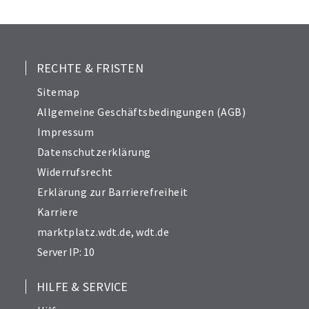
24
25
26
27
RECHTE & FRISTEN
28
Sitemap
30
Allgemeine Geschäftsbedingungen (AGB)
31
Impressum
32
Datenschutzerklärung
33
Widerrufsrecht
34
Erklärung zur Barrierefreiheit
Karriere
marktplatz.wdt.de
,
wdt.de
Server IP: 10
HILFE & SERVICE