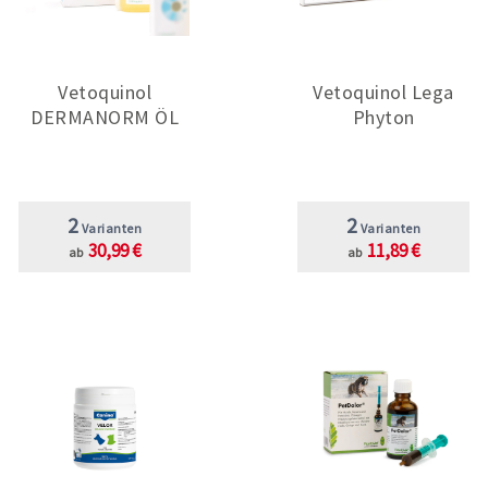
Vetoquinol
Vetoquinol Lega
DERMANORM ÖL
Phyton
2
2
Varianten
Varianten
30,99 €
11,89 €
ab
ab