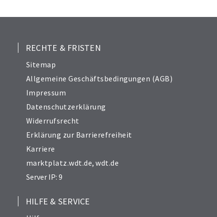
25
26
27
28
RECHTE & FRISTEN
29
Sitemap
30
Allgemeine Geschäftsbedingungen (AGB)
31
Impressum
32
Datenschutzerklärung
33
Widerrufsrecht
34
Erklärung zur Barrierefreiheit
Karriere
marktplatz.wdt.de
,
wdt.de
Server IP: 9
HILFE & SERVICE