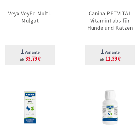
Veyx VeyFo Multi-
Canina PETVITAL
Mulgat
VitaminTabs für
Hunde und Katzen
1
1
Variante
Variante
33,79 €
11,39 €
ab
ab