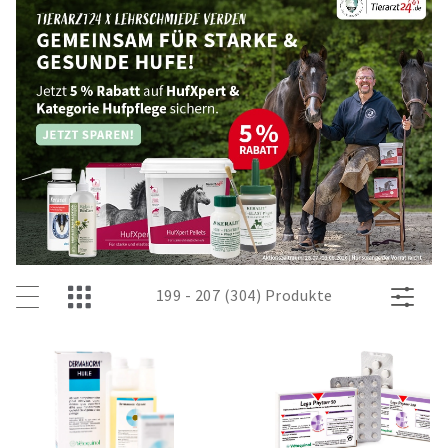
199 - 207 (304) Produkte