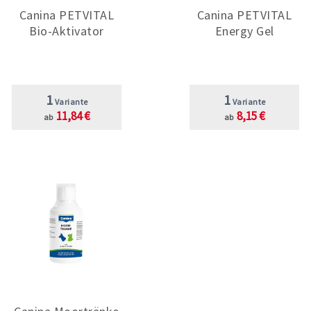
Canina PETVITAL
Canina PETVITAL
Bio-Aktivator
Energy Gel
1
1
Variante
Variante
11,84 €
8,15 €
ab
ab