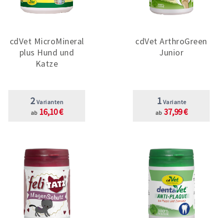
cdVet MicroMineral
cdVet ArthroGreen
plus Hund und
Junior
Katze
2
1
Varianten
Variante
16,10 €
37,99 €
ab
ab