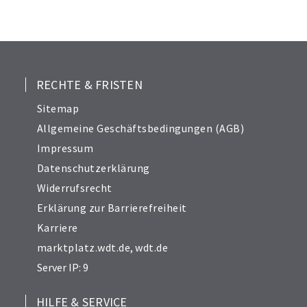
24
25
26
27
28
RECHTE & FRISTEN
29
Sitemap
30
Allgemeine Geschäftsbedingungen (AGB)
31
Impressum
32
Datenschutzerklärung
33
Widerrufsrecht
34
Erklärung zur Barrierefreiheit
Karriere
marktplatz.wdt.de
,
wdt.de
Server IP: 9
HILFE & SERVICE