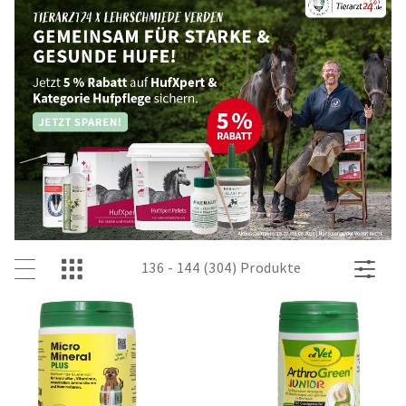
136 - 144 (304) Produkte