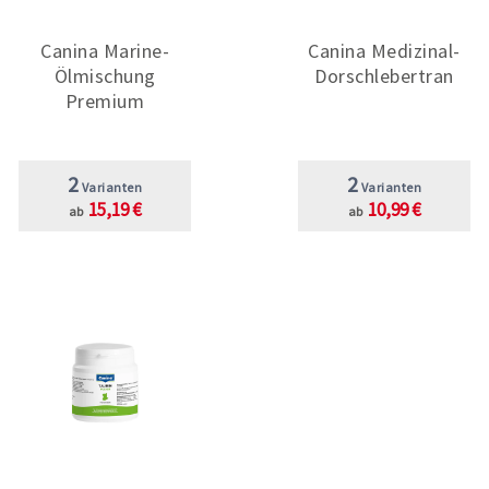
Canina Marine-
Canina Medizinal-
Ölmischung
Dorschlebertran
Premium
2
2
Varianten
Varianten
15,19 €
10,99 €
ab
ab