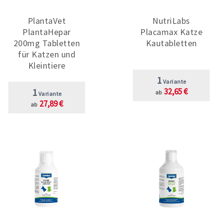
PlantaVet
NutriLabs
PlantaHepar
Placamax Katze
200mg Tabletten
Kautabletten
für Katzen und
Kleintiere
1
Variante
1
32,65 €
ab
Variante
27,89 €
ab