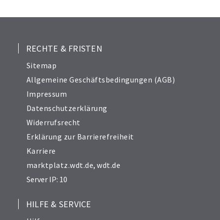
25
26
27
28
RECHTE & FRISTEN
29
Sitemap
30
Allgemeine Geschäftsbedingungen (AGB)
31
Impressum
32
Datenschutzerklärung
33
Widerrufsrecht
34
Erklärung zur Barrierefreiheit
Karriere
marktplatz.wdt.de
,
wdt.de
Server IP: 10
HILFE & SERVICE