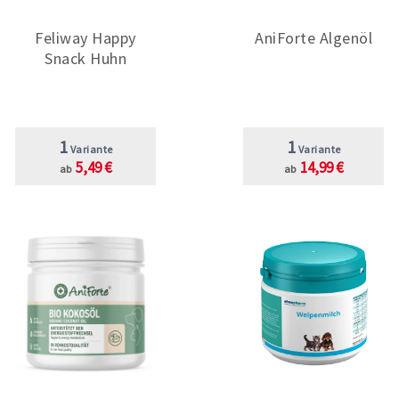
Feliway Happy
AniForte Algenöl
Snack Huhn
1
1
Variante
Variante
5,49 €
14,99 €
ab
ab