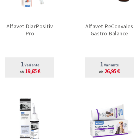
Alfavet DiarPositiv
Alfavet ReConvales
Pro
Gastro Balance
1
1
Variante
Variante
19,65 €
26,95 €
ab
ab