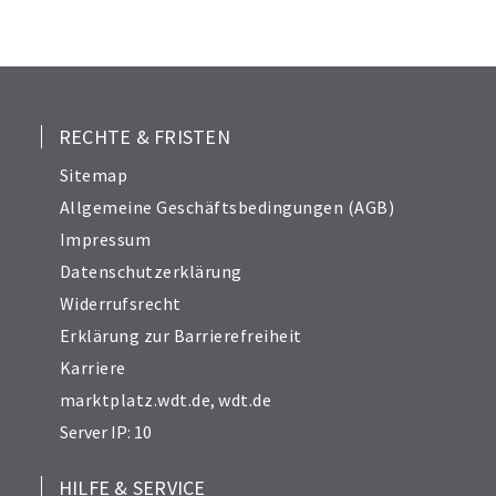
24
25
26
27
28
RECHTE & FRISTEN
29
Sitemap
30
Allgemeine Geschäftsbedingungen (AGB)
31
Impressum
32
Datenschutzerklärung
33
Widerrufsrecht
34
Erklärung zur Barrierefreiheit
Karriere
marktplatz.wdt.de
,
wdt.de
Server IP: 10
HILFE & SERVICE