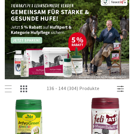
136 - 144 (304) Produkte