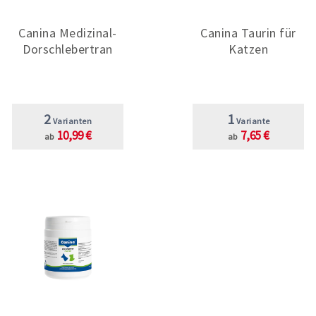
Canina Medizinal-
Canina Taurin für
Dorschlebertran
Katzen
2
1
Varianten
Variante
10,99 €
7,65 €
ab
ab