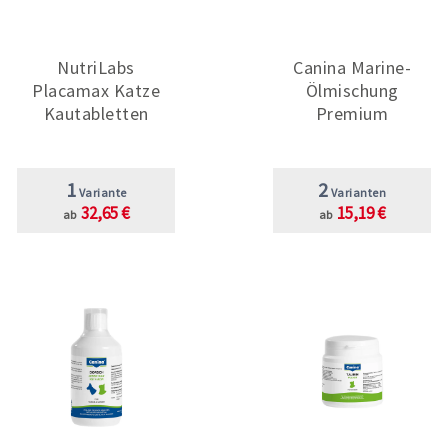
NutriLabs
Canina Marine-
Placamax Katze
Ölmischung
Kautabletten
Premium
1
2
Variante
Varianten
32,65 €
15,19 €
ab
ab