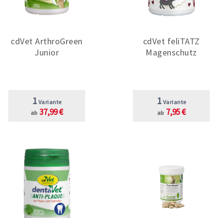
cdVet ArthroGreen
cdVet feliTATZ
Junior
Magenschutz
1
1
Variante
Variante
37,99 €
7,95 €
ab
ab