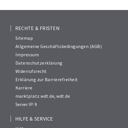
25
26
27
28
RECHTE & FRISTEN
29
Sitemap
30
Allgemeine Geschäftsbedingungen (AGB)
31
Impressum
32
Datenschutzerklärung
33
Widerrufsrecht
34
Erklärung zur Barrierefreiheit
Karriere
marktplatz.wdt.de
,
wdt.de
Server IP: 9
HILFE & SERVICE