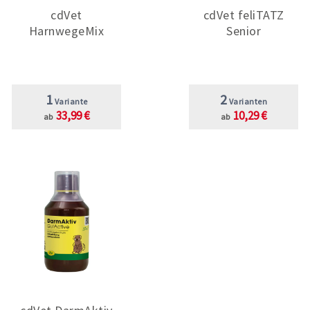
cdVet
cdVet feliTATZ
HarnwegeMix
Senior
1
2
Variante
Varianten
33,99 €
10,29 €
ab
ab