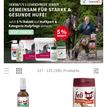
127 - 135 (305) Produkte