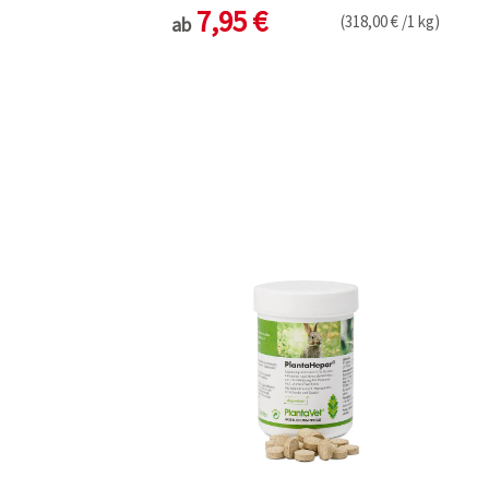
7,95 €
(318,00 € /1 kg)
ab