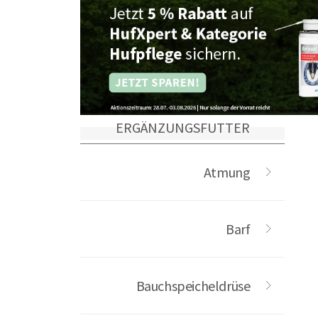
ERGÄNZUNGSFUTTER
Atmung
Barf
Bauchspeicheldrüse