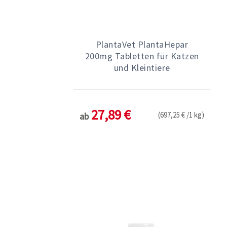
PlantaVet PlantaHepar
200mg Tabletten für Katzen
und Kleintiere
27,89 €
(697,25 € /1 kg)
ab