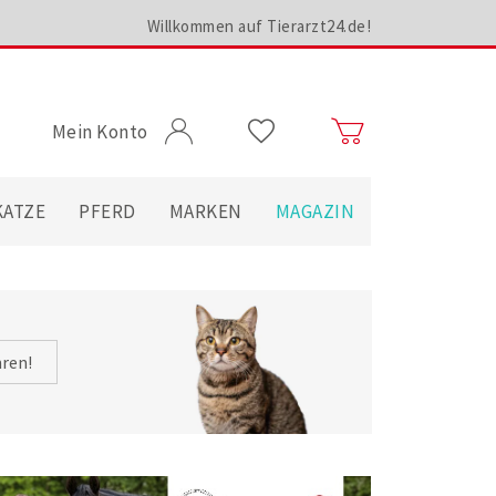
Willkommen auf Tierarzt24.de!
Mein Konto
KATZE
PFERD
MARKEN
MAGAZIN
hren!