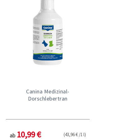
Canina Medizinal-
Dorschlebertran
10,99 €
(43,96 € /1 l)
ab