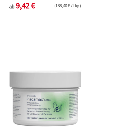
9,42 €
(188,40 € /1 kg)
ab