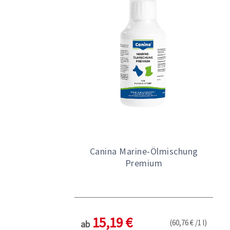
Canina Marine-Ölmischung
Premium
15,19 €
(60,76 € /1 l)
ab