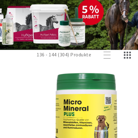
136 - 144 (304) Produkte