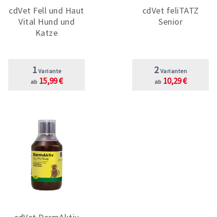
cdVet Fell und Haut
cdVet feliTATZ
Vital Hund und
Senior
Katze
1
2
Variante
Varianten
15,99 €
10,29 €
ab
ab