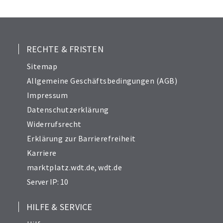
25
26
27
28
RECHTE & FRISTEN
29
Sitemap
30
Allgemeine Geschäftsbedingungen (AGB)
31
Impressum
32
Datenschutzerklärung
33
Widerrufsrecht
34
Erklärung zur Barrierefreiheit
Karriere
marktplatz.wdt.de
,
wdt.de
Server IP: 10
HILFE & SERVICE