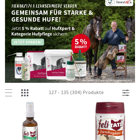
127 - 135 (304) Produkte